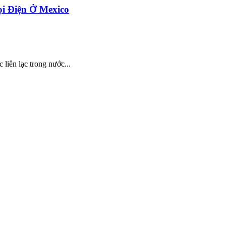
i Điện Ở Mexico
 liên lạc trong nước...