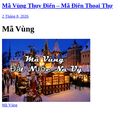
Mã Vùng Thụy Điển – Mã Điện Thoại Thụy
2 Tháng 8, 2026
Mã Vùng
Mã Vùng