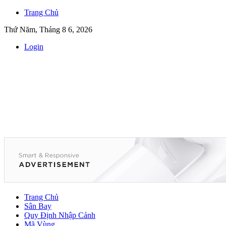
Trang Chủ
Thứ Năm, Tháng 8 6, 2026
Login
Trang Chủ
Sân Bay
Quy Định Nhập Cảnh
Mã Vùng