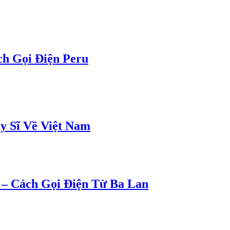
h Gọi Điện Peru
y Sĩ Về Việt Nam
– Cách Gọi Điện Từ Ba Lan