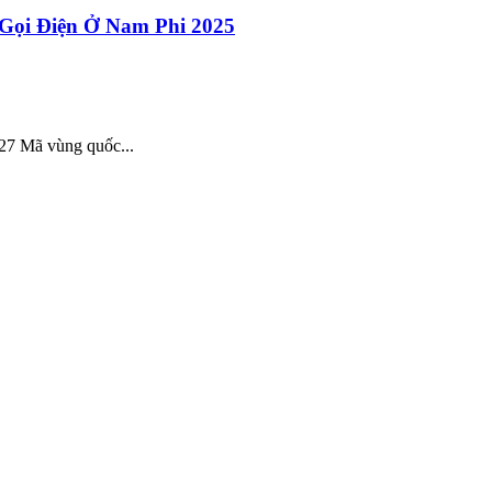
Gọi Điện Ở Nam Phi 2025
27 Mã vùng quốc...