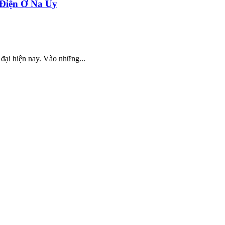
Điện Ở Na Uy
 đại hiện nay. Vào những...