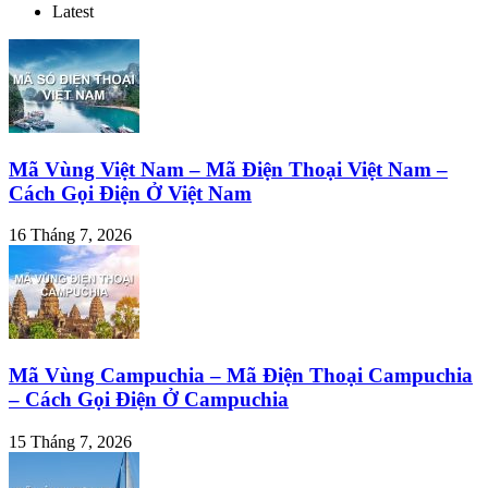
Latest
Mã Vùng Việt Nam – Mã Điện Thoại Việt Nam –
Cách Gọi Điện Ở Việt Nam
16 Tháng 7, 2026
Mã Vùng Campuchia – Mã Điện Thoại Campuchia
– Cách Gọi Điện Ở Campuchia
15 Tháng 7, 2026