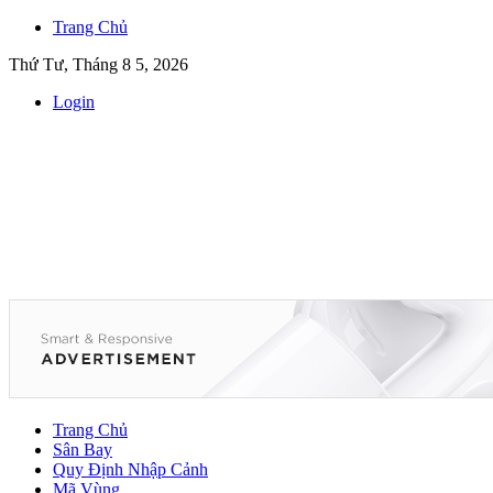
Trang Chủ
Thứ Tư, Tháng 8 5, 2026
Login
Trang Chủ
Sân Bay
Quy Định Nhập Cảnh
Mã Vùng