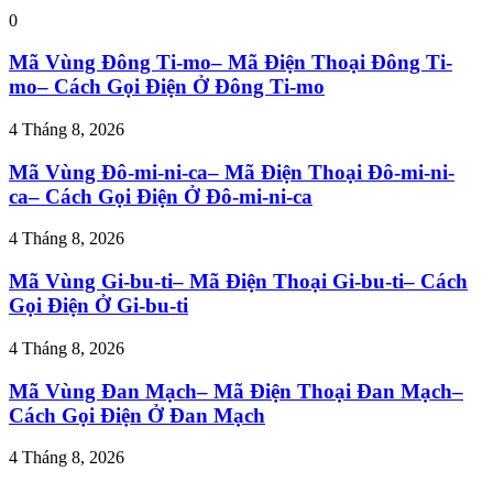
0
Mã Vùng Đông Ti-mo– Mã Điện Thoại Đông Ti-
mo– Cách Gọi Điện Ở Đông Ti-mo
4 Tháng 8, 2026
Mã Vùng Đô-mi-ni-ca– Mã Điện Thoại Đô-mi-ni-
ca– Cách Gọi Điện Ở Đô-mi-ni-ca
4 Tháng 8, 2026
Mã Vùng Gi-bu-ti– Mã Điện Thoại Gi-bu-ti– Cách
Gọi Điện Ở Gi-bu-ti
4 Tháng 8, 2026
Mã Vùng Đan Mạch– Mã Điện Thoại Đan Mạch–
Cách Gọi Điện Ở Đan Mạch
4 Tháng 8, 2026