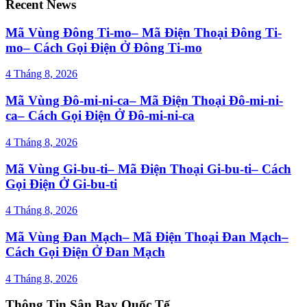
Recent News
Mã Vùng Đông Ti-mo– Mã Điện Thoại Đông Ti-
mo– Cách Gọi Điện Ở Đông Ti-mo
4 Tháng 8, 2026
Mã Vùng Đô-mi-ni-ca– Mã Điện Thoại Đô-mi-ni-
ca– Cách Gọi Điện Ở Đô-mi-ni-ca
4 Tháng 8, 2026
Mã Vùng Gi-bu-ti– Mã Điện Thoại Gi-bu-ti– Cách
Gọi Điện Ở Gi-bu-ti
4 Tháng 8, 2026
Mã Vùng Đan Mạch– Mã Điện Thoại Đan Mạch–
Cách Gọi Điện Ở Đan Mạch
4 Tháng 8, 2026
Thông Tin Sân Bay Quốc Tế