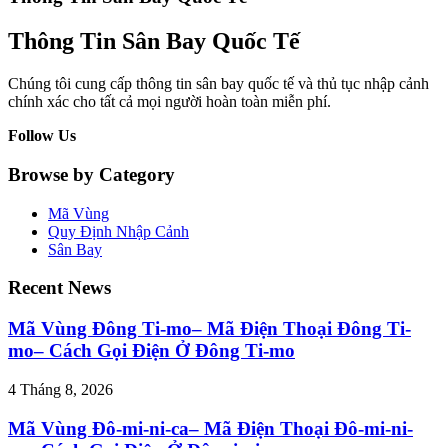
Thông Tin Sân Bay Quốc Tế
Chúng tôi cung cấp thông tin sân bay quốc tế và thủ tục nhập cảnh
chính xác cho tất cả mọi người hoàn toàn miễn phí.
Follow Us
Browse by Category
Mã Vùng
Quy Định Nhập Cảnh
Sân Bay
Recent News
Mã Vùng Đông Ti-mo– Mã Điện Thoại Đông Ti-
mo– Cách Gọi Điện Ở Đông Ti-mo
4 Tháng 8, 2026
Mã Vùng Đô-mi-ni-ca– Mã Điện Thoại Đô-mi-ni-