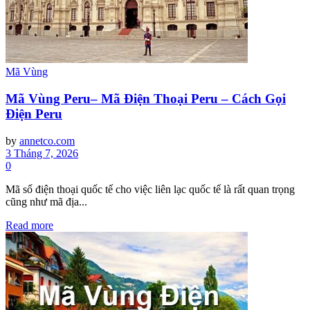
Mã Vùng
Mã Vùng Peru– Mã Điện Thoại Peru – Cách Gọi
Điện Peru
by
annetco.com
3 Tháng 7, 2026
0
Mã số điện thoại quốc tế cho việc liên lạc quốc tế là rất quan trọng
cũng như mã địa...
Read more