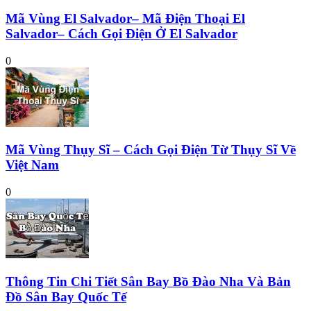
Mã Vùng El Salvador– Mã Điện Thoại El
Salvador– Cách Gọi Điện Ở El Salvador
0
Mã Vùng Thụy Sĩ – Cách Gọi Điện Từ Thụy Sĩ Về
Việt Nam
0
Thông Tin Chi Tiết Sân Bay Bồ Đào Nha Và Bản
Đồ Sân Bay Quốc Tế