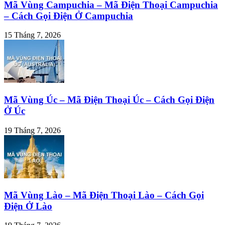
Mã Vùng Campuchia – Mã Điện Thoại Campuchia
– Cách Gọi Điện Ở Campuchia
15 Tháng 7, 2026
Mã Vùng Úc – Mã Điện Thoại Úc – Cách Gọi Điện
Ở Úc
19 Tháng 7, 2026
Mã Vùng Lào – Mã Điện Thoại Lào – Cách Gọi
Điện Ở Lào