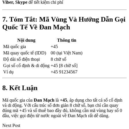
Viber, Skype
để tiết kiệm chi phí
7. Tóm Tắt: Mã Vùng Và Hướng Dẫn Gọi
Quốc Tế Về Đan Mạch
Nội dung
Thông tin
Mã quốc gia
+45
Mã quay quốc tế (IDD)
00 (tại Việt Nam)
Độ dài số điện thoại
8 chữ số
Gọi số cố định & di động
+45 [8 chữ số]
Ví dụ
+45 91234567
8. Kết Luận
Mã quốc gia của
Đan Mạch
là
+45
, áp dụng cho tất cả số cố định
và di động. Với cấu trúc số đơn giản 8 chữ số, bạn chỉ cần quay
đúng mã +45 và số thuê bao đầy đủ, không cần mã vùng hay số 0
đầu, việc gọi điện từ nước ngoài về Đan Mạch rất dễ dàng.
Next Post