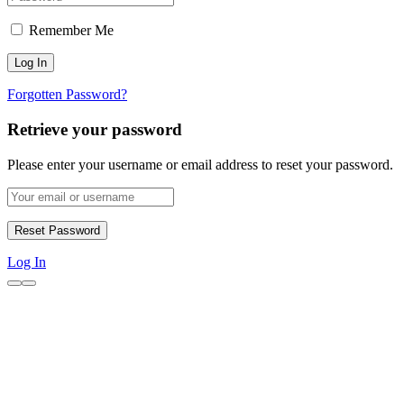
Remember Me
Forgotten Password?
Retrieve your password
Please enter your username or email address to reset your password.
Log In