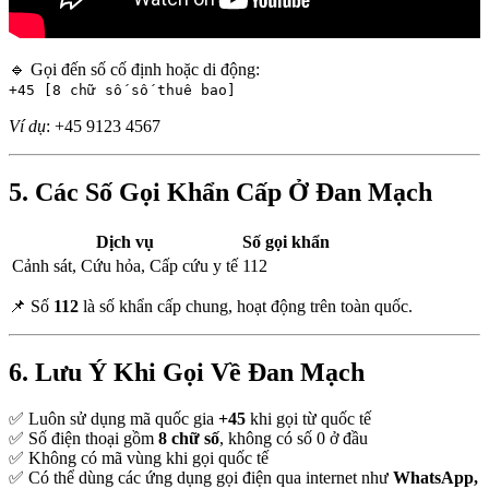
🔹 Gọi đến số cố định hoặc di động:
+45 [8 chữ số số thuê bao]
Ví dụ
: +45 9123 4567
5. Các Số Gọi Khẩn Cấp Ở Đan Mạch
Dịch vụ
Số gọi khẩn
Cảnh sát, Cứu hỏa, Cấp cứu y tế
112
📌 Số
112
là số khẩn cấp chung, hoạt động trên toàn quốc.
6. Lưu Ý Khi Gọi Về Đan Mạch
✅ Luôn sử dụng mã quốc gia
+45
khi gọi từ quốc tế
✅ Số điện thoại gồm
8 chữ số
, không có số 0 ở đầu
✅ Không có mã vùng khi gọi quốc tế
✅ Có thể dùng các ứng dụng gọi điện qua internet như
WhatsApp,