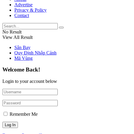
Advertise
Privacy & Policy
Contact
No Result
View All Result
Sân Bay
Quy Định Nhập Cảnh
Mã Vùng
Welcome Back!
Login to your account below
Remember Me