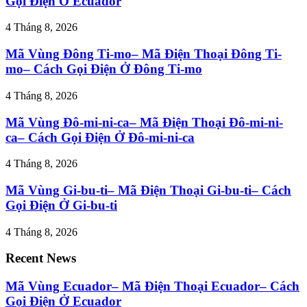
Gọi Điện Ở Ecuador
4 Tháng 8, 2026
Mã Vùng Đông Ti-mo– Mã Điện Thoại Đông Ti-
mo– Cách Gọi Điện Ở Đông Ti-mo
4 Tháng 8, 2026
Mã Vùng Đô-mi-ni-ca– Mã Điện Thoại Đô-mi-ni-
ca– Cách Gọi Điện Ở Đô-mi-ni-ca
4 Tháng 8, 2026
Mã Vùng Gi-bu-ti– Mã Điện Thoại Gi-bu-ti– Cách
Gọi Điện Ở Gi-bu-ti
4 Tháng 8, 2026
Recent News
Mã Vùng Ecuador– Mã Điện Thoại Ecuador– Cách
Gọi Điện Ở Ecuador