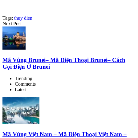
Tags:
thuy dien
Next Post
Mã Vùng Brunei– Mã Điện Thoại Brunei– Cách
Gọi Điện Ở Brunei
Trending
Comments
Latest
Mã Vùng Việt Nam – Mã Điện Thoại Việt Nam –