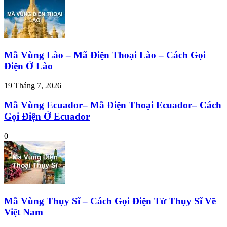
Mã Vùng Lào – Mã Điện Thoại Lào – Cách Gọi
Điện Ở Lào
19 Tháng 7, 2026
Mã Vùng Ecuador– Mã Điện Thoại Ecuador– Cách
Gọi Điện Ở Ecuador
0
Mã Vùng Thụy Sĩ – Cách Gọi Điện Từ Thụy Sĩ Về
Việt Nam