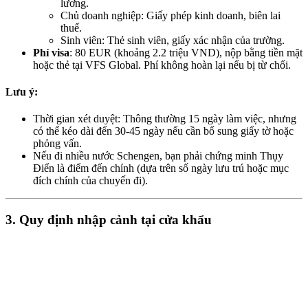
lương.
Chủ doanh nghiệp: Giấy phép kinh doanh, biên lai
thuế.
Sinh viên: Thẻ sinh viên, giấy xác nhận của trường.
Phí visa
: 80 EUR (khoảng 2.2 triệu VND), nộp bằng tiền mặt
hoặc thẻ tại VFS Global. Phí không hoàn lại nếu bị từ chối.
Lưu ý
:
Thời gian xét duyệt: Thông thường 15 ngày làm việc, nhưng
có thể kéo dài đến 30-45 ngày nếu cần bổ sung giấy tờ hoặc
phỏng vấn.
Nếu đi nhiều nước Schengen, bạn phải chứng minh Thụy
Điển là điểm đến chính (dựa trên số ngày lưu trú hoặc mục
đích chính của chuyến đi).
3.
Quy định nhập cảnh tại cửa khẩu