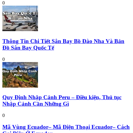
0
Thông Tin Chi Tiết Sân Bay Bồ Đào Nha Và Bản
Đồ Sân Bay Quốc Tế
0
Quy Định Nhập Cảnh Peru – Điều kiện, Thủ tục
Nhập Cảnh Cần Những Gì
0
Mã Vùng Ecuador– Mã Điện Thoại Ecuador– Cách