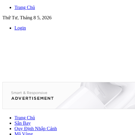
Trang Chủ
Thứ Tư, Tháng 8 5, 2026
Login
Trang Chủ
Sân Bay
Quy Định Nhập Cảnh
Mã Vùng