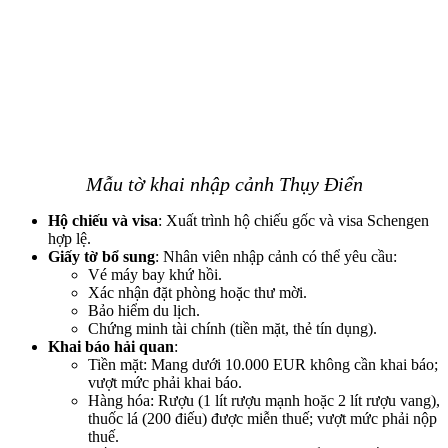
Mẫu tờ khai nhập cảnh Thụy Điển
Hộ chiếu và visa
: Xuất trình hộ chiếu gốc và visa Schengen
hợp lệ.
Giấy tờ bổ sung
: Nhân viên nhập cảnh có thể yêu cầu:
Vé máy bay khứ hồi.
Xác nhận đặt phòng hoặc thư mời.
Bảo hiểm du lịch.
Chứng minh tài chính (tiền mặt, thẻ tín dụng).
Khai báo hải quan
:
Tiền mặt: Mang dưới 10.000 EUR không cần khai báo;
vượt mức phải khai báo.
Hàng hóa: Rượu (1 lít rượu mạnh hoặc 2 lít rượu vang),
thuốc lá (200 điếu) được miễn thuế; vượt mức phải nộp
thuế.