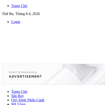
Trang Chủ
Thứ Ba, Tháng 8 4, 2026
Login
Trang Chủ
Sân Bay
Quy Định Nhập Cảnh
Mã Vùng