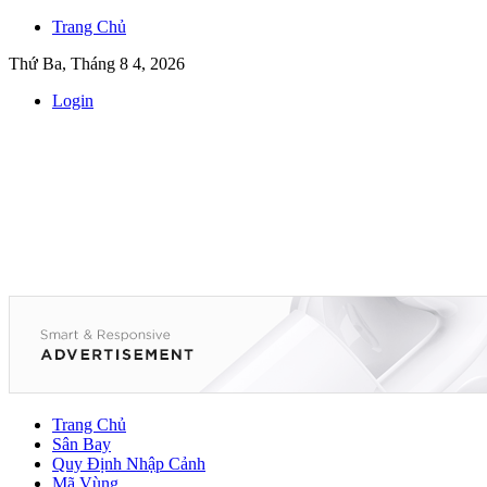
Trang Chủ
Thứ Ba, Tháng 8 4, 2026
Login
Trang Chủ
Sân Bay
Quy Định Nhập Cảnh
Mã Vùng