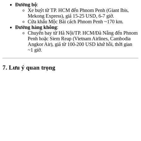
Đường bộ
:
Xe buýt từ TP. HCM đến Phnom Penh (Giant Ibis,
Mekong Express), giá 15-25 USD, 6-7 giờ.
Cửa khẩu Mộc Bài cách Phnom Penh ~170 km.
Đường hàng không
:
Chuyến bay từ Hà Nội/TP. HCM/Đà Nẵng đến Phnom
Penh hoặc Siem Reap (Vietnam Airlines, Cambodia
Angkor Air), giá từ 100-200 USD khứ hồi, thời gian
~1 giờ.
7. Lưu ý quan trọng