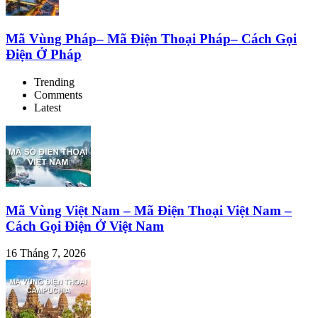
Mã Vùng Pháp– Mã Điện Thoại Pháp– Cách Gọi
Điện Ở Pháp
Trending
Comments
Latest
Mã Vùng Việt Nam – Mã Điện Thoại Việt Nam –
Cách Gọi Điện Ở Việt Nam
16 Tháng 7, 2026