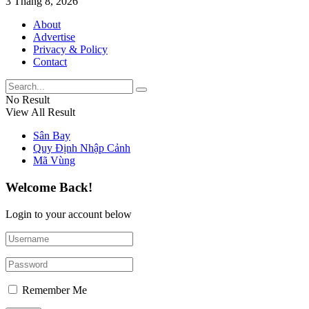
3 Tháng 8, 2026
About
Advertise
Privacy & Policy
Contact
No Result
View All Result
Sân Bay
Quy Định Nhập Cảnh
Mã Vùng
Welcome Back!
Login to your account below
Remember Me