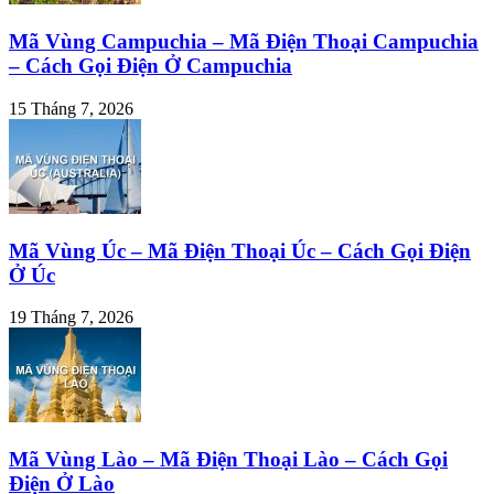
Mã Vùng Campuchia – Mã Điện Thoại Campuchia
– Cách Gọi Điện Ở Campuchia
15 Tháng 7, 2026
Mã Vùng Úc – Mã Điện Thoại Úc – Cách Gọi Điện
Ở Úc
19 Tháng 7, 2026
Mã Vùng Lào – Mã Điện Thoại Lào – Cách Gọi
Điện Ở Lào