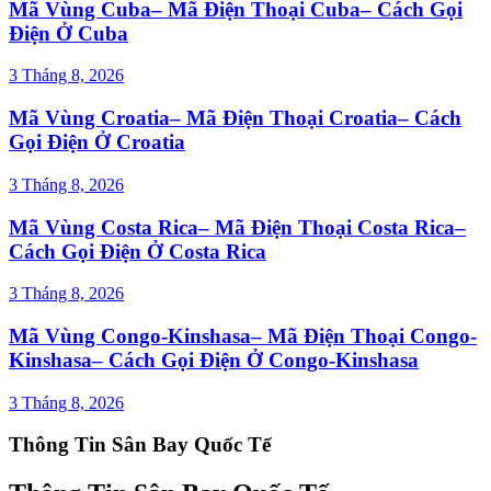
Mã Vùng Cuba– Mã Điện Thoại Cuba– Cách Gọi
Điện Ở Cuba
3 Tháng 8, 2026
Mã Vùng Croatia– Mã Điện Thoại Croatia– Cách
Gọi Điện Ở Croatia
3 Tháng 8, 2026
Mã Vùng Costa Rica– Mã Điện Thoại Costa Rica–
Cách Gọi Điện Ở Costa Rica
3 Tháng 8, 2026
Mã Vùng Congo-Kinshasa– Mã Điện Thoại Congo-
Kinshasa– Cách Gọi Điện Ở Congo-Kinshasa
3 Tháng 8, 2026
Thông Tin Sân Bay Quốc Tế