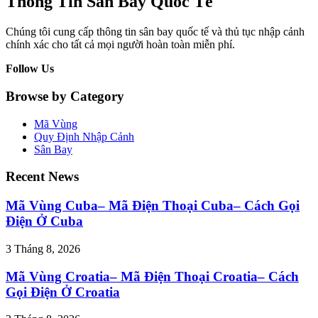
Thông Tin Sân Bay Quốc Tế
Chúng tôi cung cấp thông tin sân bay quốc tế và thủ tục nhập cảnh
chính xác cho tất cả mọi người hoàn toàn miễn phí.
Follow Us
Browse by Category
Mã Vùng
Quy Định Nhập Cảnh
Sân Bay
Recent News
Mã Vùng Cuba– Mã Điện Thoại Cuba– Cách Gọi
Điện Ở Cuba
3 Tháng 8, 2026
Mã Vùng Croatia– Mã Điện Thoại Croatia– Cách
Gọi Điện Ở Croatia