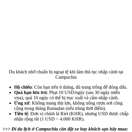
Du khách nhớ chuẩn bị ngoại tệ khi làm thủ tục nhập cảnh tại
Campuchia
Hộ chiếu
: Còn hạn trên 6 tháng, đủ trang trống để đóng dấu.
Quá hạn lưu trú
: Phạt 10 USD/ngày (sau 30 ngày miễn
visa), quá 10 ngày có thể bị trục xuất và cấm nhập cảnh.
Ứng xử
: Không mang thịt lợn, không uống rượu nơi công
cộng trong tháng Ramadan (nếu trùng thời điểm).
Tiền tệ
: Đơn vị chính là Riel (KHR), nhưng USD được chấp
nhận rộng rãi (1 USD ~ 4.000 KHR).
>>> Đi du lịch ở Campuchia cần đặt xe hay khách sạn hãy mua: