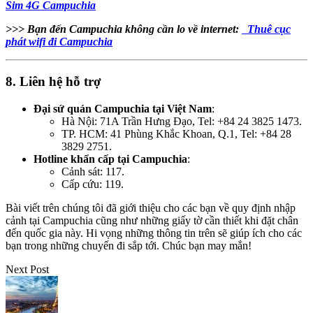
Sim 4G Campuchia
>>> Bạn đến Campuchia không cần lo về internet:
Thuê cục
phát wifi đi Campuchia
8. Liên hệ hỗ trợ
Đại sứ quán Campuchia tại Việt Nam
:
Hà Nội: 71A Trần Hưng Đạo, Tel: +84 24 3825 1473.
TP. HCM: 41 Phùng Khắc Khoan, Q.1, Tel: +84 28
3829 2751.
Hotline khẩn cấp tại Campuchia
:
Cảnh sát: 117.
Cấp cứu: 119.
Bài viết trên chúng tôi đã giới thiệu cho các bạn về quy định nhập
cảnh tại Campuchia cũng như những giấy tờ cần thiết khi đặt chân
đến quốc gia này. Hi vọng những thông tin trên sẽ giúp ích cho các
bạn trong những chuyến đi sắp tới. Chúc bạn may mắn!
Next Post