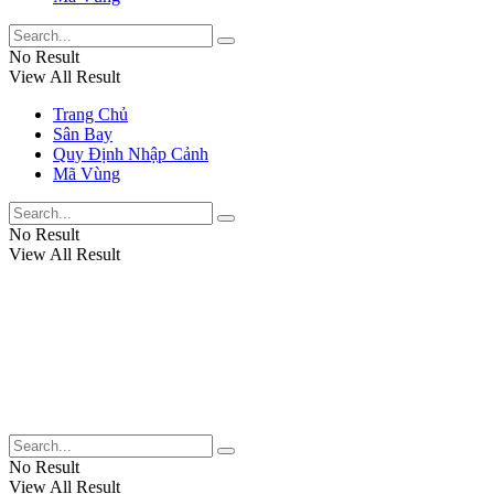
No Result
View All Result
Trang Chủ
Sân Bay
Quy Định Nhập Cảnh
Mã Vùng
No Result
View All Result
No Result
View All Result