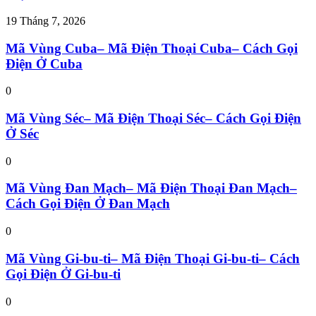
19 Tháng 7, 2026
Mã Vùng Cuba– Mã Điện Thoại Cuba– Cách Gọi
Điện Ở Cuba
0
Mã Vùng Séc– Mã Điện Thoại Séc– Cách Gọi Điện
Ở Séc
0
Mã Vùng Đan Mạch– Mã Điện Thoại Đan Mạch–
Cách Gọi Điện Ở Đan Mạch
0
Mã Vùng Gi-bu-ti– Mã Điện Thoại Gi-bu-ti– Cách
Gọi Điện Ở Gi-bu-ti
0