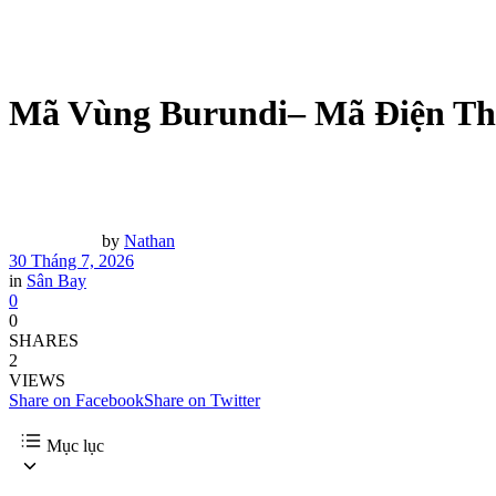
Mã Vùng Burundi– Mã Điện Tho
by
Nathan
30 Tháng 7, 2026
in
Sân Bay
0
0
SHARES
2
VIEWS
Share on Facebook
Share on Twitter
Mục lục