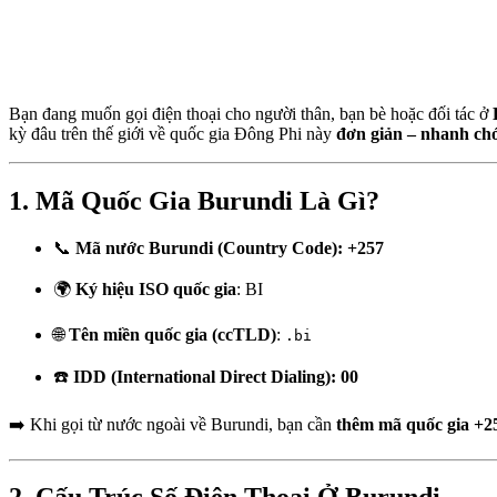
Bạn đang muốn gọi điện thoại cho người thân, bạn bè hoặc đối tác ở
kỳ đâu trên thế giới về quốc gia Đông Phi này
đơn giản – nhanh ch
1. Mã Quốc Gia Burundi Là Gì?
📞
Mã nước Burundi (Country Code): +257
🌍
Ký hiệu ISO quốc gia
: BI
🌐
Tên miền quốc gia (ccTLD)
:
.bi
☎️
IDD (International Direct Dialing): 00
➡️ Khi gọi từ nước ngoài về Burundi, bạn cần
thêm mã quốc gia +2