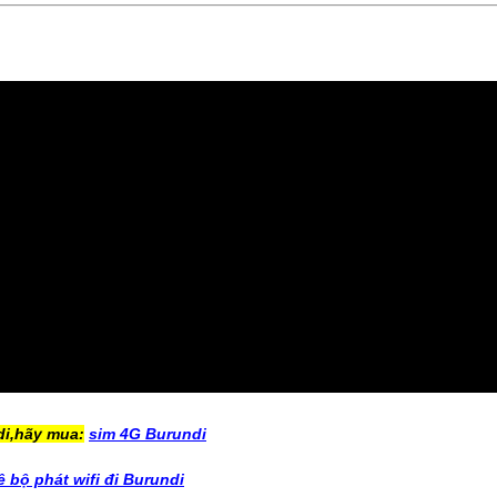
di,hãy mua:
sim 4G Burundi
 bộ phát wifi đi Burundi