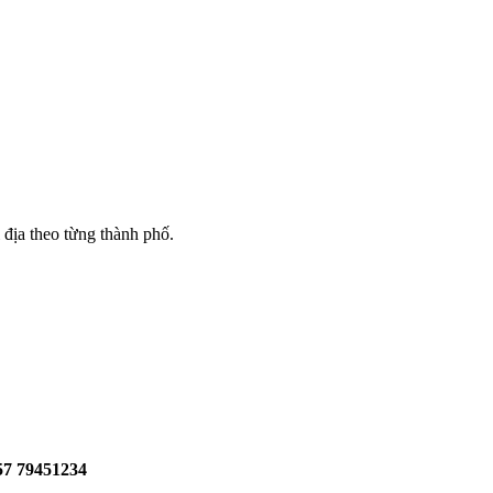
 địa theo từng thành phố.
57 79451234