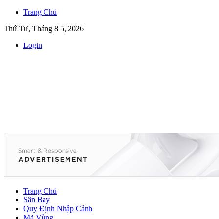
Trang Chủ
Thứ Tư, Tháng 8 5, 2026
Login
Trang Chủ
Sân Bay
Quy Định Nhập Cảnh
Mã Vùng