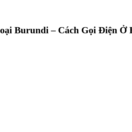
ại Burundi – Cách Gọi Điện Ở 