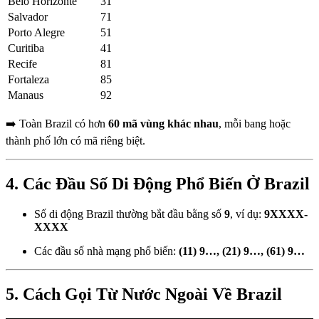
Belo Horizonte
31
Salvador
71
Porto Alegre
51
Curitiba
41
Recife
81
Fortaleza
85
Manaus
92
➡️ Toàn Brazil có hơn
60 mã vùng khác nhau
, mỗi bang hoặc
thành phố lớn có mã riêng biệt.
4. Các Đầu Số Di Động Phổ Biến Ở Brazil
Số di động Brazil thường bắt đầu bằng số
9
, ví dụ:
9XXXX-
XXXX
Các đầu số nhà mạng phổ biến:
(11) 9…, (21) 9…, (61) 9…
5. Cách Gọi Từ Nước Ngoài Về Brazil