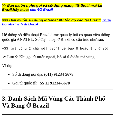
>> Bạn muốn nghe gọi và sử dụng mạng 4G thoải mái tại
Brazil,hãy mua:
sim 4G Brazil
>>> Bạn muốn sử dụng internet 4G tốc độ cao tại Brazil:
Thuê
bộ phát wifi đi Brazil
Hệ thống số điện thoại Brazil được quản lý bởi cơ quan viễn thông
quốc gia ANATEL. Số điện thoại ở Brazil có cấu trúc như sau:
+
55
[mã vùng 2 chữ số]
[số thuê bao 8 hoặc 9 chữ số]
📌 Lưu ý: Khi gọi từ nước ngoài,
bỏ số 0
ở đầu mã vùng.
Ví dụ:
Số di động nội địa:
(011) 91234-5678
Gọi từ quốc tế:
+55 11 91234-5678
3. Danh Sách Mã Vùng Các Thành Phố
Và Bang Ở Brazil