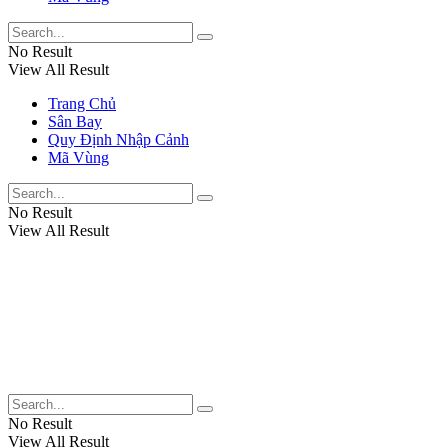
No Result
View All Result
Trang Chủ
Sân Bay
Quy Định Nhập Cảnh
Mã Vùng
No Result
View All Result
No Result
View All Result