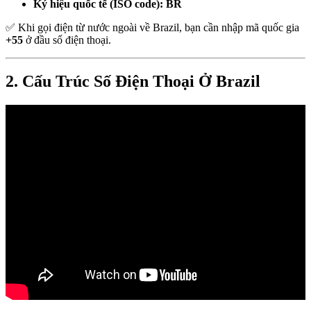
Ký hiệu quốc tế (ISO code): BR
✅ Khi gọi điện từ nước ngoài về Brazil, bạn cần nhập mã quốc gia
+55
ở đầu số điện thoại.
2. Cấu Trúc Số Điện Thoại Ở Brazil