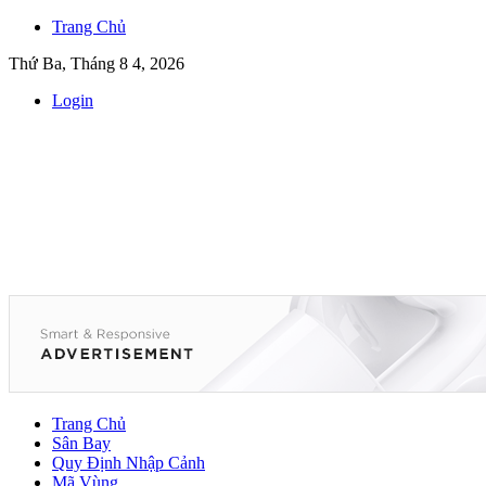
Trang Chủ
Thứ Ba, Tháng 8 4, 2026
Login
Trang Chủ
Sân Bay
Quy Định Nhập Cảnh
Mã Vùng