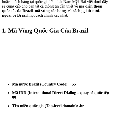
hoặc khách hàng tại quốc gia lớn nhất Nam Mỹ? Bài viết dưới đây
sẽ cung cấp cho bạn tất cả thông tin cần thiết về
mã điện thoại
quốc tế của Brazil
,
mã vùng các bang
, và
cách gọi từ nước
ngoài về Brazil
một cách chính xác nhất.
1. Mã Vùng Quốc Gia Của Brazil
Mã nước Brazil (Country Code): +55
Mã IDD (International Direct Dialing – quay số quốc tế):
00
Tên miền quốc gia (Top-level domain): .br