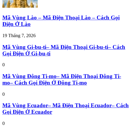
Mã Vùng Lào – Mã Điện Thoại Lào – Cách Gọi
Điện Ở Lào
19 Tháng 7, 2026
Mã Vùng Gi-bu-ti– Mã Điện Thoại Gi-bu-ti– Cách
Gọi Điện Ở Gi-bu-ti
0
Mã Vùng Đông Ti-mo– Mã Điện Thoại Đông Ti-
mo– Cách Gọi Điện Ở Đông Ti-mo
0
Mã Vùng Ecuador– Mã Điện Thoại Ecuador– Cách
Gọi Điện Ở Ecuador
0