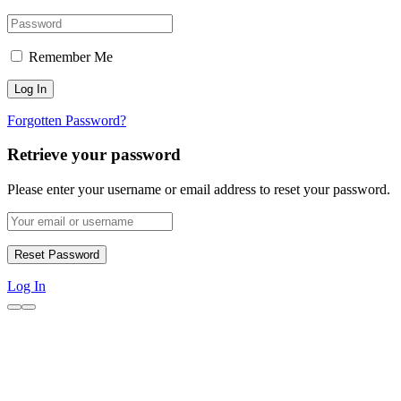
Remember Me
Forgotten Password?
Retrieve your password
Please enter your username or email address to reset your password.
Log In