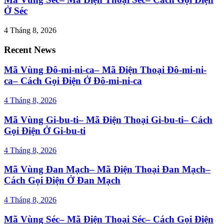
Ở Séc
4 Tháng 8, 2026
Recent News
Mã Vùng Đô-mi-ni-ca– Mã Điện Thoại Đô-mi-ni-
ca– Cách Gọi Điện Ở Đô-mi-ni-ca
4 Tháng 8, 2026
Mã Vùng Gi-bu-ti– Mã Điện Thoại Gi-bu-ti– Cách
Gọi Điện Ở Gi-bu-ti
4 Tháng 8, 2026
Mã Vùng Đan Mạch– Mã Điện Thoại Đan Mạch–
Cách Gọi Điện Ở Đan Mạch
4 Tháng 8, 2026
Mã Vùng Séc– Mã Điện Thoại Séc– Cách Gọi Điện