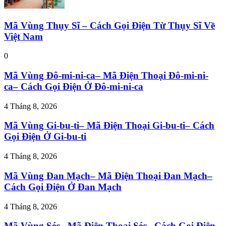
Mã Vùng Thụy Sĩ – Cách Gọi Điện Từ Thụy Sĩ Về
Việt Nam
0
Mã Vùng Đô-mi-ni-ca– Mã Điện Thoại Đô-mi-ni-
ca– Cách Gọi Điện Ở Đô-mi-ni-ca
4 Tháng 8, 2026
Mã Vùng Gi-bu-ti– Mã Điện Thoại Gi-bu-ti– Cách
Gọi Điện Ở Gi-bu-ti
4 Tháng 8, 2026
Mã Vùng Đan Mạch– Mã Điện Thoại Đan Mạch–
Cách Gọi Điện Ở Đan Mạch
4 Tháng 8, 2026
Mã Vùng Séc– Mã Điện Thoại Séc– Cách Gọi Điện