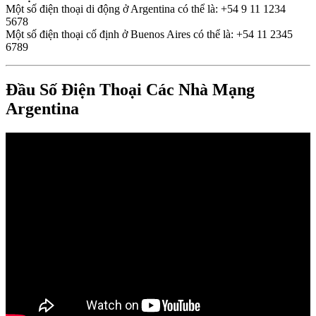
Một số điện thoại di động ở Argentina có thể là: +54 9 11 1234
5678
Một số điện thoại cố định ở Buenos Aires có thể là: +54 11 2345
6789
Đầu Số Điện Thoại Các Nhà Mạng
Argentina