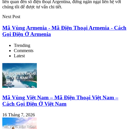
liên quan đến số điện thoại Argentina, đừng ngần ngại liên hệ với
chúng tôi để được tư vấn chi tiết.
Next Post
Mã Vùng Armenia - Mã Điện Thoại Armenia - Cách
Gọi Điện Ở Armenia
Trending
Comments
Latest
Mã Vùng Việt Nam – Mã Điện Thoại Việt Nam –
Cách Gọi Điện Ở Việt Nam
16 Tháng 7, 2026