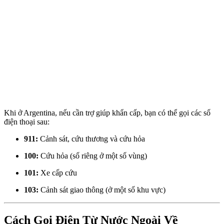
Khi ở Argentina, nếu cần trợ giúp khẩn cấp, bạn có thể gọi các số
điện thoại sau:
911:
Cảnh sát, cứu thương và cứu hỏa
100:
Cứu hỏa (số riêng ở một số vùng)
101:
Xe cấp cứu
103:
Cảnh sát giao thông (ở một số khu vực)
Cách Gọi Điện Từ Nước Ngoài Về