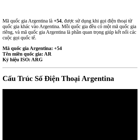
Mã quốc gia Argentina là
+54
, được sử dụng khi gọi điện thoại từ
quốc gia khác vào Argentina. Mỗi quốc gia đều có một mã quốc gia
riêng, và mã quốc gia Argentina là phần quan trọng giúp kết nối các
cuộc gọi quốc tế.
Mã quốc gia Argentina: +54
Tên miền quốc gia: AR
Ký hiệu ISO: ARG
Cấu Trúc Số Điện Thoại Argentina