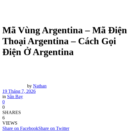
Mã Vùng Argentina – Mã Điện
Thoại Argentina – Cách Gọi
Điện Ở Argentina
by
Nathan
19 Tháng 7, 2026
in
Sân Bay
0
0
SHARES
6
VIEWS
Share on Facebook
Share on Twitter