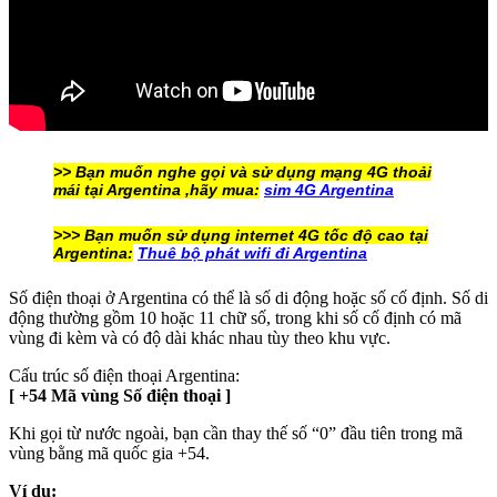
>> Bạn muốn nghe gọi và sử dụng mạng 4G thoải
mái tại Argentina ,hãy mua:
sim 4G Argentina
>>> Bạn muốn sử dụng internet 4G tốc độ cao tại
Argentina:
Thuê bộ phát wifi đi Argentina
Số điện thoại ở Argentina có thể là số di động hoặc số cố định. Số di
động thường gồm 10 hoặc 11 chữ số, trong khi số cố định có mã
vùng đi kèm và có độ dài khác nhau tùy theo khu vực.
Cấu trúc số điện thoại Argentina:
[ +54 Mã vùng Số điện thoại ]
Khi gọi từ nước ngoài, bạn cần thay thế số “0” đầu tiên trong mã
vùng bằng mã quốc gia +54.
Ví dụ: